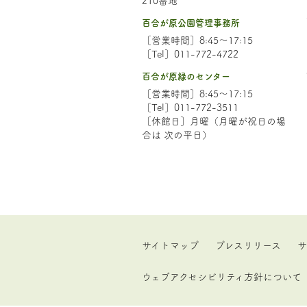
百合が原公園管理事務所
［営業時間］8:45～17:15
［Tel］011-772-4722
百合が原緑のセンター
［営業時間］8:45～17:15
［Tel］011-772-3511
［休館日］月曜（月曜が祝日の場
合は 次の平日）
サイトマップ
プレスリリース
サ
ウェブアクセシビリティ方針について