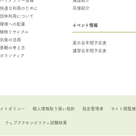
快適な利用のために
花壇紹介
団体利用について
環境への配慮
イベント情報
植物リサイクル
気候の活用
展示会年間予定表
景観の考え方
講習会年間予定表
ボランティア
イトポリシー
個人情報取り扱い指針
指定管理者
サイト閲覧
ウェブアクセシビリティ試験結果