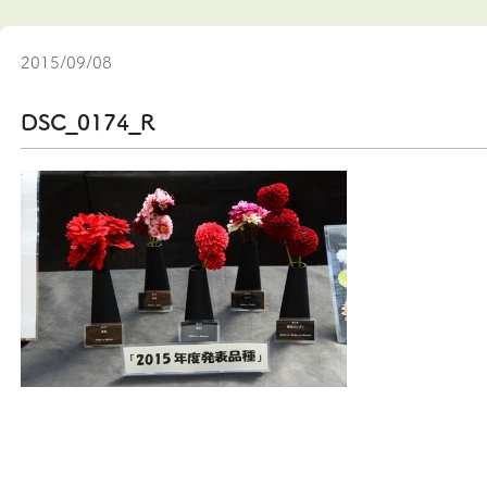
2015/09/08
DSC_0174_R