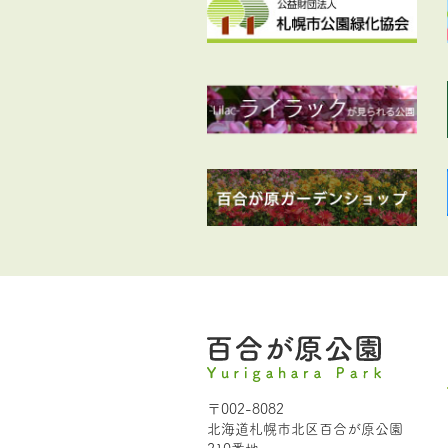
〒002-8082
北海道札幌市北区百合が原公園
210番地