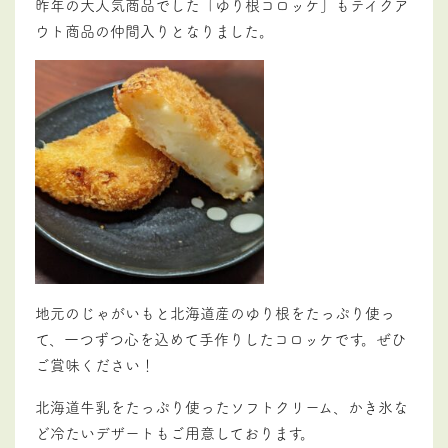
昨年の大人気商品でした「ゆり根コロッケ」もテイクア
ウト商品の仲間入りとなりました。
地元のじゃがいもと北海道産のゆり根をたっぷり使っ
て、一つずつ心を込めて手作りしたコロッケです。ぜひ
ご賞味ください！
北海道牛乳をたっぷり使ったソフトクリーム、かき氷な
ど冷たいデザートもご用意しております。