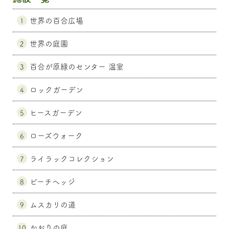
世界の百合広場
1
世界の庭園
2
百合が原緑のセンター 温室
3
ロックガーデン
4
ヒースガーデン
5
ローズウォーク
6
ライラックコレクション
7
ビーチヘッジ
8
ムスカリの道
9
かおりの庭
10