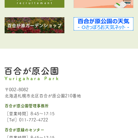
〒002-8082
北海道札幌市北区百合が原公園210番地
百合が原公園管理事務所
［営業時間］8:45～17:15
［Tel］011-772-4722
百合が原緑のセンター
［営業時間］8:45～17:15