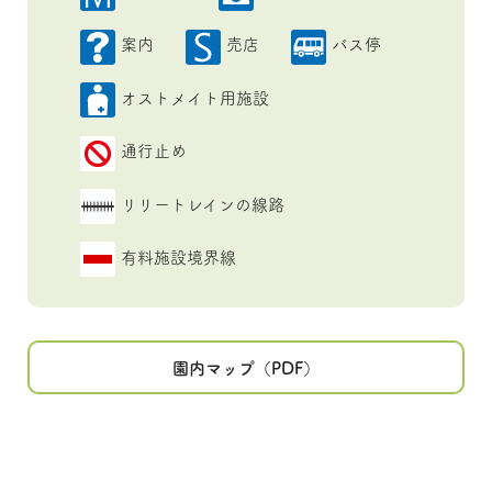
案内
売店
バス停
オストメイト用施設
通行止め
リリートレインの線路
有料施設境界線
園内マップ（PDF）