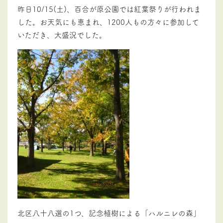
昨日10/15(土)、百合が原公園では紅葉祭りが行われま
した。お天気にも恵まれ、1200人もの方々に参加して
いただき、大盛況でした。
北区八十八選の1つ、記念植樹による「ハルニレの森」