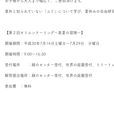
お子様から大人まで幅広く、ご参加頂けます。
意外と知られていない「ユリ」について学び、夏休みの自由研
【第２回オリエンテーリング～真夏の冒険～】
開催期間：平成30年7月14日土曜日～7月29日 日曜日
開催時間：9:00～16:30
受付場所 ：緑のセンター受付、世界の庭園受付、リリート
解答提出場所：緑のセンター受付、世界の庭園受付
参加費 ：無料