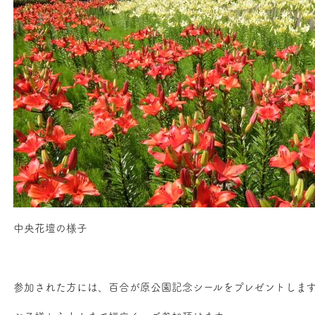
中央花壇の様子
参加された方には、百合が原公園記念シールをプレゼントします