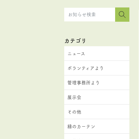
カテゴリ
ニュース
ボランティアより
管理事務所より
展示会
その他
緑のカーテン