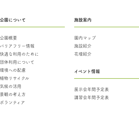
公園について
施設案内
公園概要
園内マップ
バリアフリー情報
施設紹介
快適な利用のために
花壇紹介
団体利用について
環境への配慮
イベント情報
植物リサイクル
気候の活用
展示会年間予定表
景観の考え方
講習会年間予定表
ボランティア