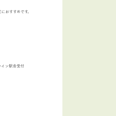
究におすすめです。
レイン駅舎受付