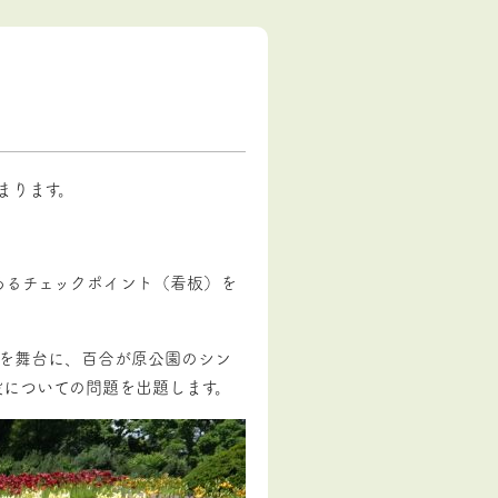
まります。
あるチェックポイント（看板）を
」を舞台に、百合が原公園のシン
設についての問題を出題します。