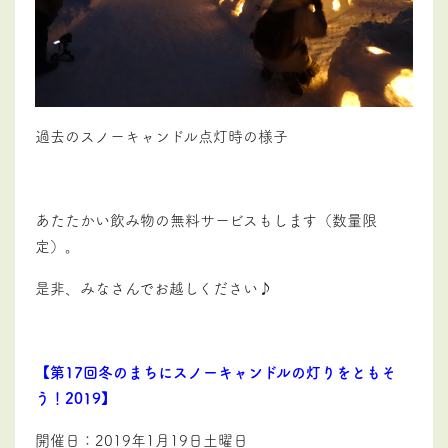
過去のスノーキャンドル点灯時の様子
あたたかい飲み物の無料サービスもします（数量限
定）。
是非、みなさんでお越しください♪
【第17回冬のまちにスノーキャンドルの灯りをともそ
う！2019】
開催日：2019年1月19日土曜日