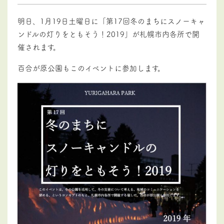
明日、1月19日土曜日に「第17回冬のまちにスノーキャ
ンドルの灯りをともそう！2019」が札幌市内各所で開
催されます。
百合が原公園もこのイベントに参加します。