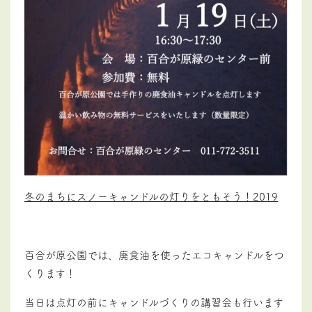
冬のまちにスノーキャンドルの灯りをともそう！2019
百合が原公園では、廃食油を使ったエコキャンドルをつ
くります！
当日は点灯の前にキャンドルづくりの講習会も行います