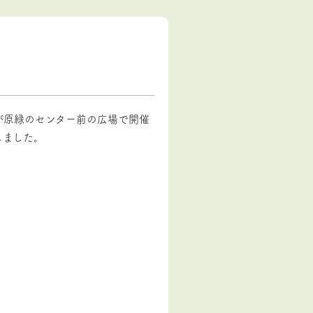
が原緑のセンター前の広場で開催
しました。