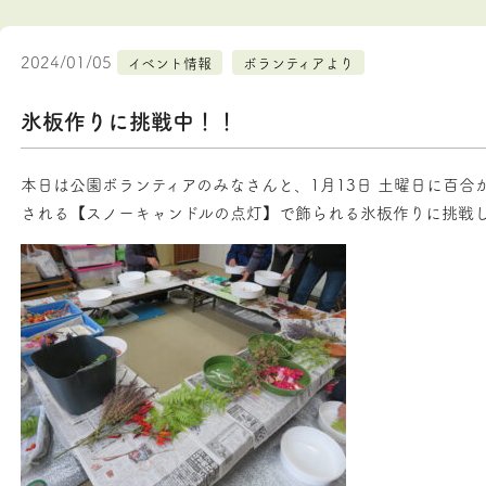
2024/01/05
イベント情報
ボランティアより
氷板作りに挑戦中！！
本日は公園ボランティアのみなさんと、1月13日 土曜日に百合
される【スノーキャンドルの点灯】で飾られる氷板作りに挑戦