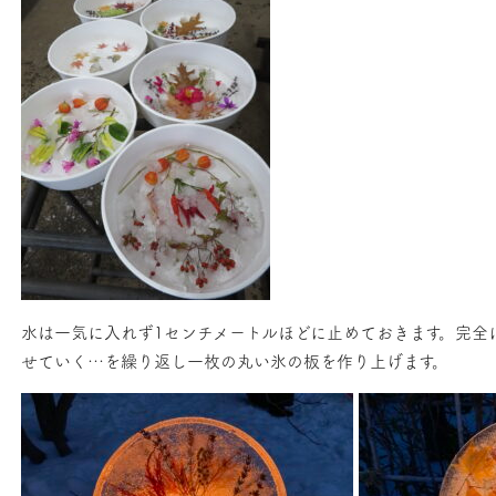
水は一気に入れず1センチメートルほどに止めておきます。完全
せていく…を繰り返し一枚の丸い氷の板を作り上げます。