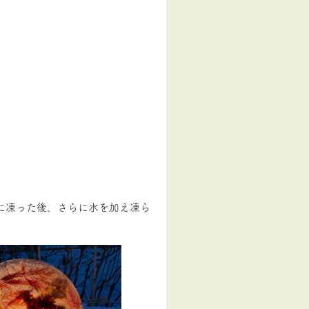
に凍った後、さらに水を加え凍ら