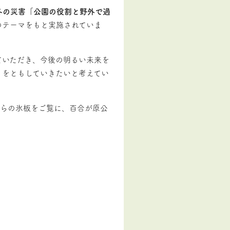
冬の災害
「
公園の役割と野外で過
のテーマをもと実施されていま
ていただき、今後の明るい未来を
りをともしていきたいと考えてい
ちらの氷板をご覧に、百合が原公