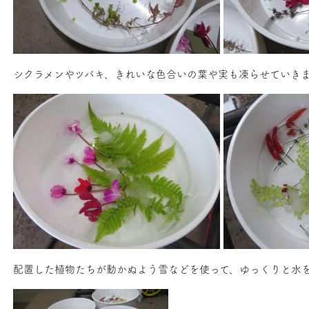
シクラメンやツバキ、きれいな色合いの葉や実も凍らせていきま
配置した植物たちが動かぬよう雪などを使って、ゆっくりと水