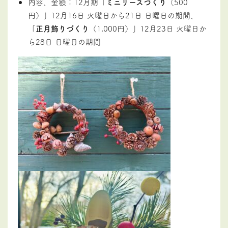
内容、金額：12月期「
ミニリースづくり
（500
円）」12月16日 火曜日から21日 日曜日の期間、
「
正月飾りづくり
（1,000円）」12月23日 火曜日か
ら28日 日曜日の期間