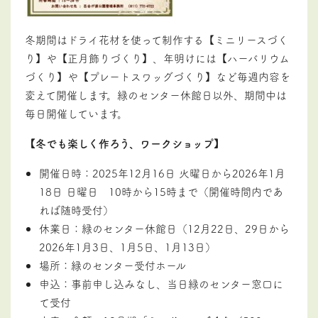
冬期間はドライ花材を使って制作する【ミニリースづく
り】や【正月飾りづくり】、年明けには【ハーバリウム
づくり】や【プレートスワッグづくり】など毎週内容を
変えて開催します。緑のセンター休館日以外、期間中は
毎日開催しています。
【冬でも楽しく作ろう、ワークショップ】
開催日時：2025年12月16日 火曜日から2026年1月
18日 日曜日 10時から15時まで（開催時間内であ
れば随時受付）
休業日：緑のセンター休館日（12月22日、29日から
2026年1月3日、1月5日、1月13日）
場所：緑のセンター受付ホール
申込：事前申し込みなし、当日緑のセンター窓口に
て受付