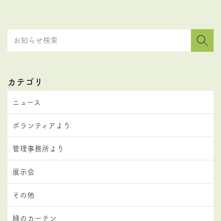
カテゴリ
ニュース
ボランティアより
管理事務所より
展示会
その他
緑のカーテン