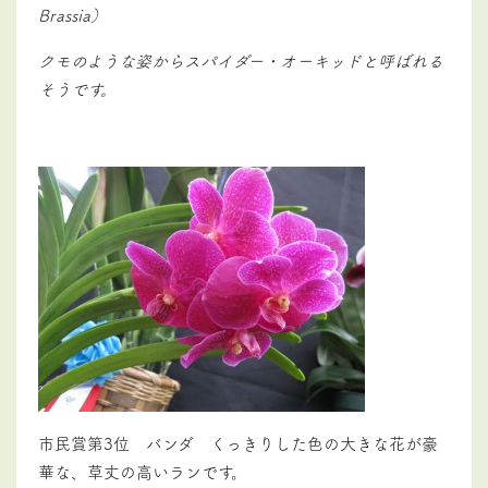
Brassia）
クモのような姿からスパイダー・オーキッドと呼ばれる
そうです。
市民賞第3位 バンダ くっきりした色の大きな花が豪
華な、草丈の高いランです。