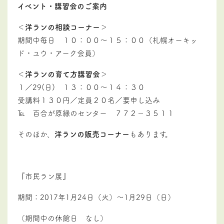
イベント・講習会のご案内
＜
洋ランの相談コーナー
＞
期間中毎日 １０：００～１５：００（札幌オーキッ
ド・ユウ・アーク会員）
＜
洋ランの育て方講習会
＞
１／29(日) １３：００～１４：３０
受講料１３０円／定員２０名／要申し込み
℡ 百合が原緑のセンター ７７２－３５１１
そのほか、
洋ランの販売コーナー
もあります。
『市民ラン展』
期間：2017年1月24日（火）～1月29日（日）
（期間中の休館日 なし）