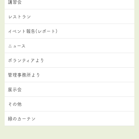
講習会
レストラン
イベント報告(レポート)
ニュース
ボランティアより
管理事務所より
展示会
その他
緑のカーテン