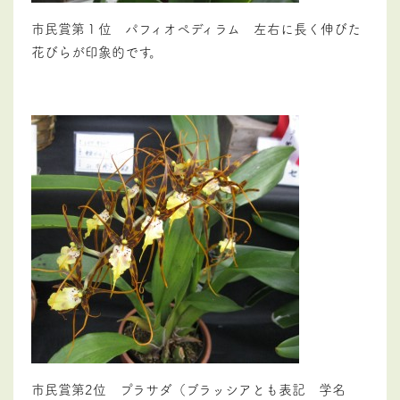
市民賞第１位 パフィオペディラム 左右に長く伸びた
花びらが印象的です。
市民賞第2位 プラサダ（
ブラッシアとも表記 学名