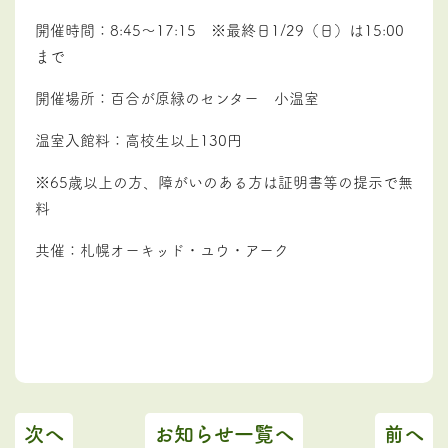
開催時間：8:45～17:15 ※最終日1/29（日）は15:00
まで
開催場所：百合が原緑のセンター 小温室
温室入館料：高校生以上130円
※65歳以上の方、障がいのある方は証明書等の提示で無
料
共催：札幌オーキッド・ユウ・アーク
次へ
お知らせ一覧へ
前へ