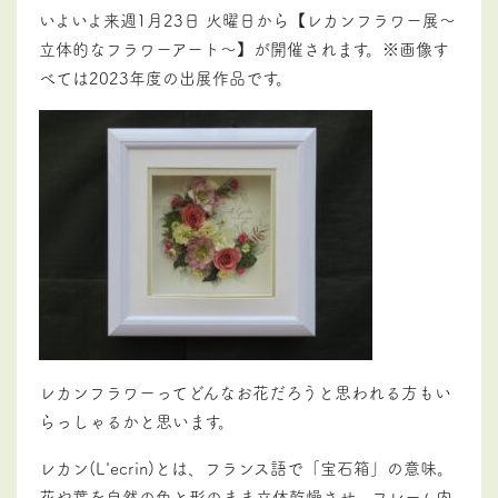
いよいよ来週1月23日 火曜日から【レカンフラワー展～
立体的なフラワーアート～】が開催されます。※画像す
べては2023年度の出展作品です。
レカンフラワーってどんなお花だろうと思われる方もい
らっしゃるかと思います。
レカン(L'ecrin)とは、フランス語で「宝石箱」の意味。
花や葉を自然の色と形のまま立体乾燥させ、フレーム内