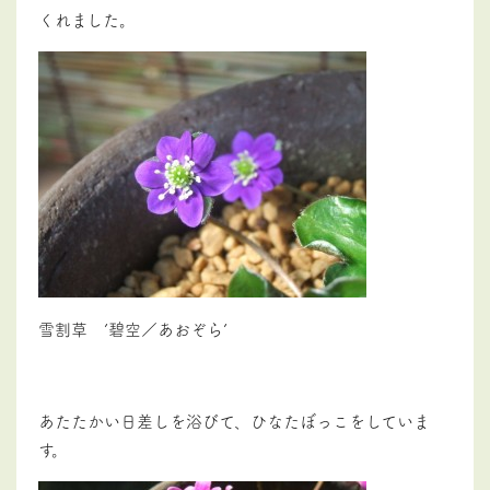
くれました。
雪割草 ’碧空／あおぞら’
あたたかい日差しを浴びて、ひなたぼっこをしていま
す。