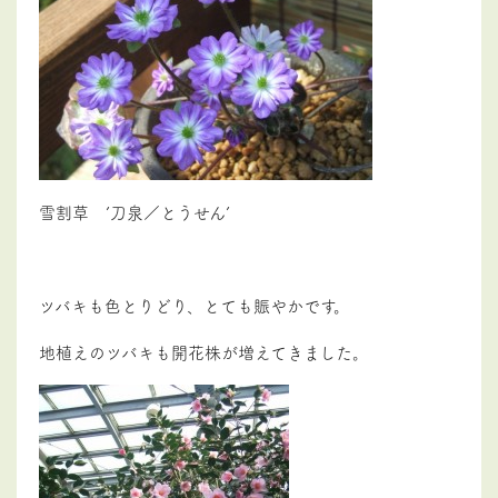
雪割草 ’刀泉／とうせん’
ツバキも色とりどり、とても賑やかです。
地植えのツバキも開花株が増えてきました。