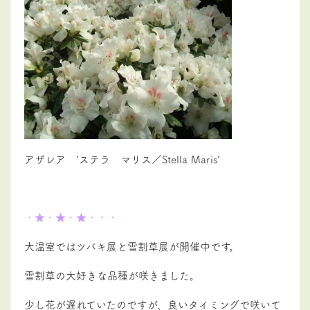
アザレア ’ステラ マリス／Stella Maris’
・★・★・★・・・
大温室ではツバキ展と雪割草展が開催中です。
雪割草の大好きな品種が咲きました。
少し花が遅れていたのですが、良いタイミングで咲いて