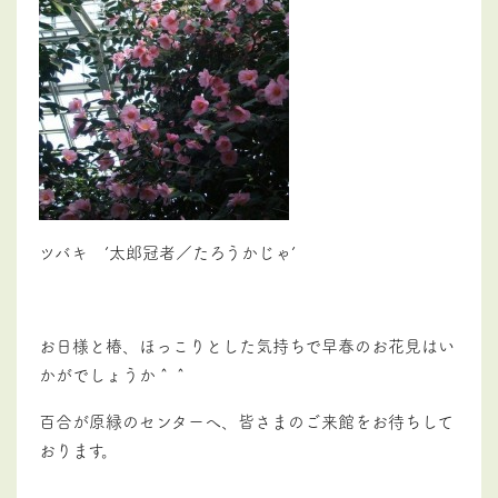
ツバキ ’太郎冠者／たろうかじゃ’
お日様と椿、ほっこりとした気持ちで早春のお花見はい
かがでしょうか＾＾
百合が原緑のセンターへ、皆さまのご来館をお待ちして
おります。