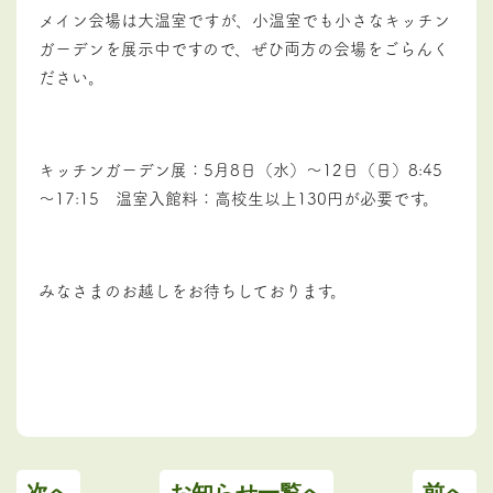
メイン会場は大温室ですが、小温室でも小さなキッチン
ガーデンを展示中ですので、ぜひ両方の会場をごらんく
ださい。
キッチンガーデン展：5月8日（水）～12日（日）8:45
～17:15 温室入館料：高校生以上130円が必要です。
みなさまのお越しをお待ちしております。