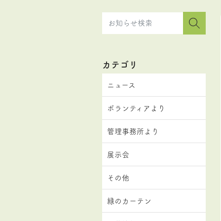
カテゴリ
ニュース
ボランティアより
管理事務所より
展示会
その他
緑のカーテン