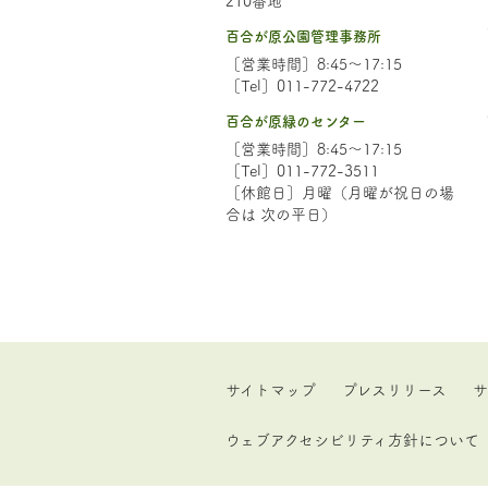
百合が原公園管理事務所
［営業時間］8:45～17:15
［Tel］011-772-4722
百合が原緑のセンター
［営業時間］8:45～17:15
［Tel］011-772-3511
［休館日］月曜（月曜が祝日の場
合は 次の平日）
サイトマップ
プレスリリース
サ
ウェブアクセシビリティ方針について