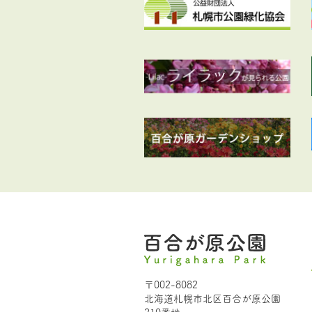
〒002-8082
北海道札幌市北区百合が原公園
210番地