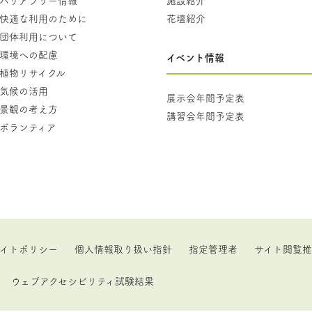
快適な利用のために
花壇紹介
団体利用について
環境への配慮
イベント情報
植物リサイクル
気候の活用
展示会年間予定表
景観の考え方
講習会年間予定表
ボランティア
イトポリシー
個人情報取り扱い指針
指定管理者
サイト閲覧
ウェブアクセシビリティ試験結果