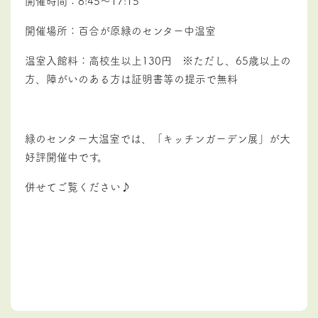
開催時間：8:45～17:15
開催場所：百合が原緑のセンター中温室
温室入館料：高校生以上130円 ※ただし、65歳以上の
方、障がいのある方は証明書等の提示で無料
緑のセンター大温室では、「キッチンガーデン展」が大
好評開催中です。
併せてご覧ください♪