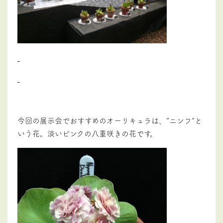
今回の展示会でおすすめのオーリキュラは、”ニンフ”と
いう花。淡いピンクの八重咲きの花です。