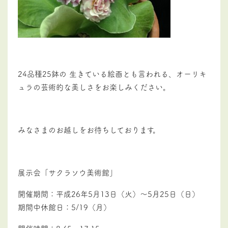
24品種25鉢の 生きている絵画とも言われる、オーリキ
ュラの芸術的な美しさをお楽しみください。
みなさまのお越しをお待ちしております。
展示会「サクラソウ美術館」
開催期間：平成26年5月13日（火）～5月25日（日）
期間中休館日：5/19（月）