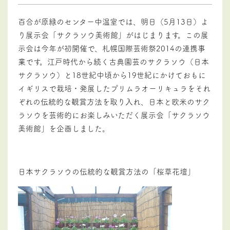
百合が原緑のセンター中温室では、明日（5月13日）よ
り展示会「サクラソウ美術館」がはじまります。この展
示会は今年が初開催で、札幌国際芸術祭2014の連携事
業です。江戸時代から続く古典園芸のサクラソウ（日本
サクラソウ）と18世紀中頃から19世紀にかけておもに
イギリスで栽培・発展したプリムラオーリキュラをそれ
ぞれの伝統的な観賞方法を取り入れ、日本と欧米のサク
ラソウを芸術的にお楽しみいただく展示会「サクラソウ
美術館」を企画しました。
日本サクラソウの伝統的な観賞方法の「桜草花壇」