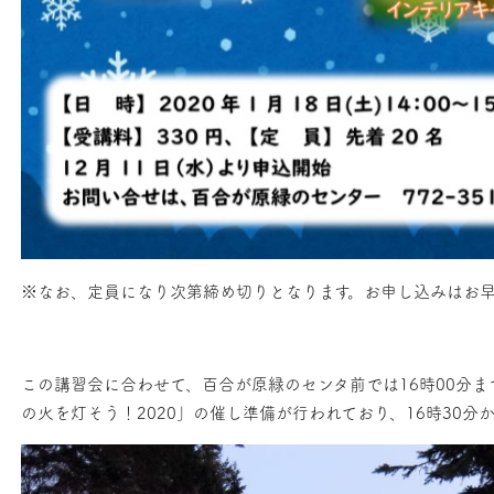
※なお、定員になり次第締め切りとなります。お申し込みはお早
この講習会に合わせて、百合が原緑のセンタ前では16時00分
の火を灯そう！2020」の催し準備が行われており、16時30分