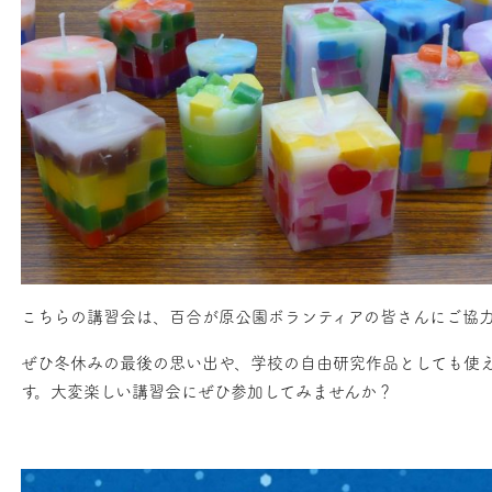
こちらの講習会は、百合が原公園ボランティアの皆さんにご協
ぜひ冬休みの最後の思い出や、学校の自由研究作品としても使
す。大変楽しい講習会にぜひ参加してみませんか？