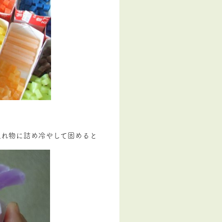
入れ物に詰め冷やして固めると