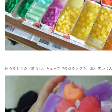
色ろりどりの可愛らしいキューブ型のロウソクを、思い思いに