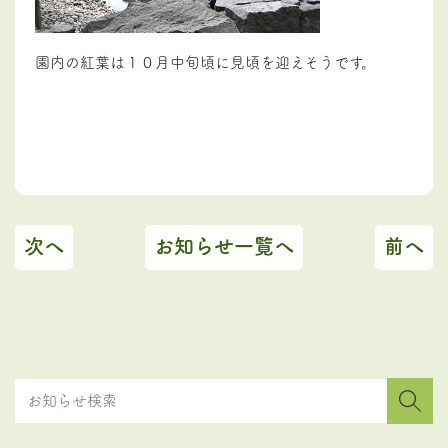
園内の紅葉は１０月中旬頃に見頃を迎えそうです。
次へ
お知らせ一覧へ
前へ