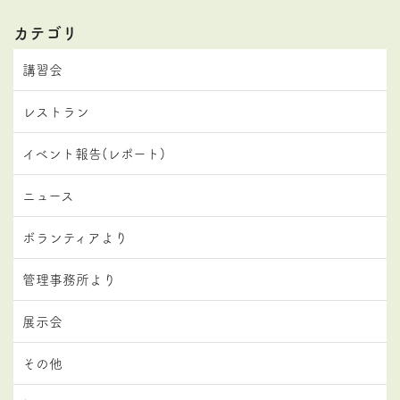
カテゴリ
講習会
レストラン
イベント報告(レポート)
ニュース
ボランティアより
管理事務所より
展示会
その他