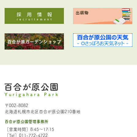
〒002-8082
北海道札幌市北区百合が原公園210番地
百合が原公園管理事務所
［営業時間］8:45～17:15
［Tel］011-772-4722