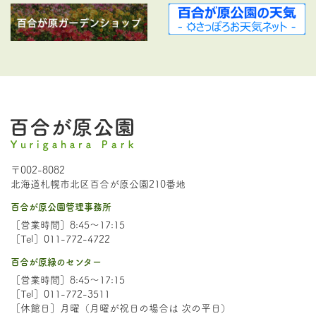
〒002-8082
北海道札幌市北区百合が原公園210番地
百合が原公園管理事務所
［営業時間］8:45～17:15
［Tel］011-772-4722
百合が原緑のセンター
［営業時間］8:45～17:15
［Tel］011-772-3511
［休館日］月曜（月曜が祝日の場合は 次の平日）