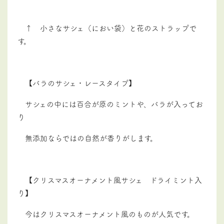
↑ 小さなサシェ（におい袋）と花のストラップで
す。
【バラのサシェ・レースタイプ】
サシェの中には百合が原のミントや、バラが入ってお
り
無添加ならではの自然が香りがします。
【クリスマスオーナメント風サシェ ドライミント入
り】
今はクリスマスオーナメント風のものが人気です。