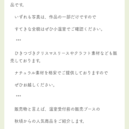
品です。
いずれも写真は、作品の一部だけですので
すてきな全貌はぜひ小温室でご確認ください。
***
ひきつづきクリスマスリースやクラフト素材なども販
売しております。
ナチュラル素材を格安でご提供しておりますので
ぜひお越しください。
***
販売物と言えば、温室受付前の販売ブースの
秋頃からの人気商品をご紹介します。