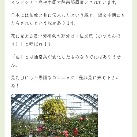
インドシナ半島や中国大陸南部原産とされています。
日本には仏教と共に伝来したという説と、縄文中期にも
たらされたという説があります。
花に見える濃い紫褐色の部分は「仏炎苞（ぶつえんほ
う）」と呼ばれます。
「苞」とは通常葉が変化したものなので花はありませ
ん。
見た目にも不思議なコンニャク、是非見に来て下さい
ね！