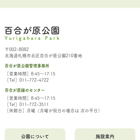
〒002-8082
北海道札幌市北区百合が原公園210番地
百合が原公園管理事務所
［営業時間］8:45～17:15
［Tel］011-772-4722
百合が原緑のセンター
［営業時間］8:45～17:15
［Tel］011-772-3511
［休館日］月曜（月曜が祝日の場合は 次の平日）
公園について
施設案内