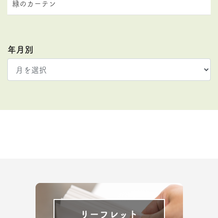
緑のカーテン
年月別