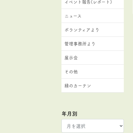
イベント報告(レポート)
ニュース
ボランティアより
管理事務所より
展示会
その他
緑のカーテン
年月別