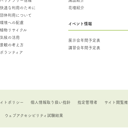
快適な利用のために
花壇紹介
団体利用について
環境への配慮
イベント情報
植物リサイクル
気候の活用
展示会年間予定表
景観の考え方
講習会年間予定表
ボランティア
イトポリシー
個人情報取り扱い指針
指定管理者
サイト閲覧
ウェブアクセシビリティ試験結果