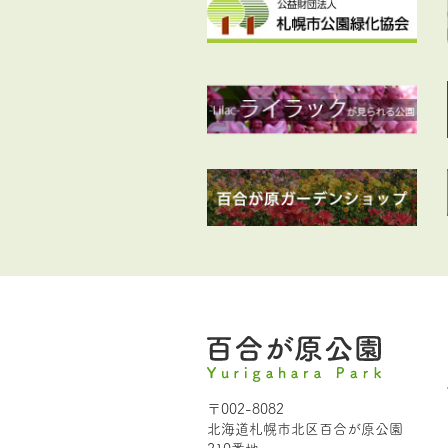
〒002-8082
北海道札幌市北区百合が原公園
210番地