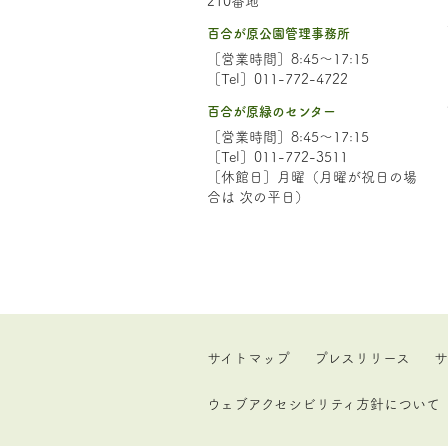
百合が原公園管理事務所
［営業時間］8:45～17:15
［Tel］011-772-4722
百合が原緑のセンター
［営業時間］8:45～17:15
［Tel］011-772-3511
［休館日］月曜（月曜が祝日の場
合は 次の平日）
サイトマップ
プレスリリース
サ
ウェブアクセシビリティ方針について