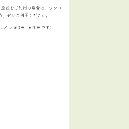
３施設をご利用の場合は、ワンコ
の方、ぜひご利用ください。
イン360円＝620円です）