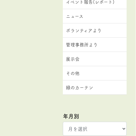
イベント報告(レポート)
ニュース
ボランティアより
管理事務所より
展示会
その他
緑のカーテン
年月別