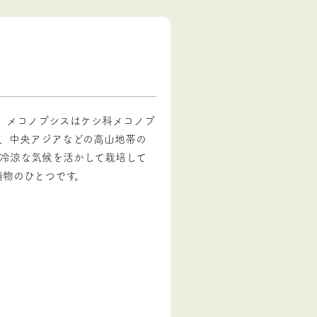
した。メコノプシスはケシ科メコノプ
、中央アジアなどの高山地帯の
の冷涼な気候を活かして栽培して
植物のひとつです。