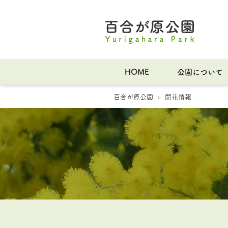
HOME
公園について
百合が原公園
開花情報