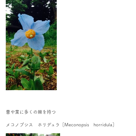
蕾や葉に多くの棘を持つ
メコノプシス ホリデュラ［Meconopsis horridula］