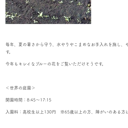
毎年、夏の暑さから守り、水やりやこまめなお手入れを施し、
す。
今年もキレイなブルーの花をご覧いただけそうです。
＜世界の庭園＞
開園時間：8:45～17:15
入園料：高校生以上130円 ※65歳以上の方、障がいのある方