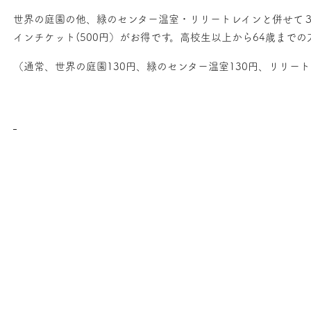
世界の庭園の他、緑のセンター温室・リリートレインと併せて
インチケット(500円）がお得です。高校生以上から64歳まで
（通常、世界の庭園130円、緑のセンター温室130円、リリートレ