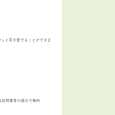
やっと花を愛でることができま
は証明書等の提示で無料