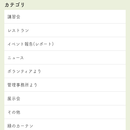
カテゴリ
講習会
レストラン
イベント報告(レポート)
ニュース
ボランティアより
管理事務所より
展示会
その他
緑のカーテン