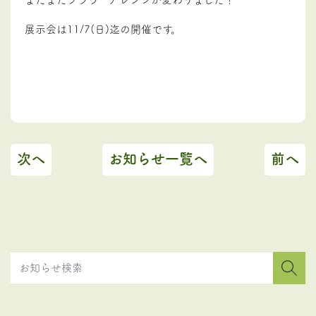
展示会は11/7(日)迄の開催です。
次へ
お知らせ一覧へ
前へ