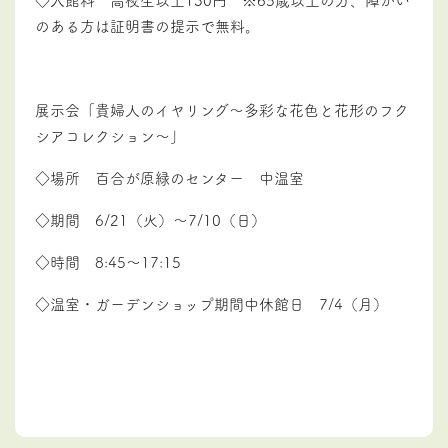
のある方は証明書の提示で無料。
展示会「貴婦人のイヤリング～多彩な花色と花形のフク
シアコレクション～」
◇場所 百合が原緑のセンター 中温室
◇期間 6/21（火）～7/10（日）
◇時間 8:45～17:15
◇温室・ガーデンショップ期間中休館日 7/4（月）