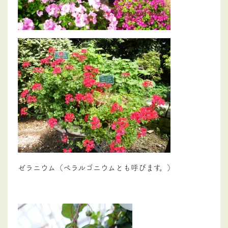
ゼラニウム（ぺラルゴニウムとも呼びます。）