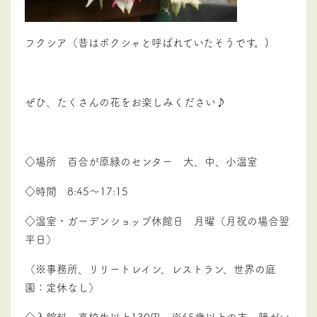
フクシア（昔はボクシャと呼ばれていたそうです。)
ぜひ、たくさんの花をお楽しみください♪
◇場所 百合が原緑のセンター 大、中、小温室
◇時間 8:45～17:15
◇温室・ガーデンショップ休館日 月曜（月祝の場合翌
平日）
（※事務所、リリートレイン、レストラン、世界の庭
園：定休なし）
◇入館料 高校生以上130円 ※65歳以上の方、障がい