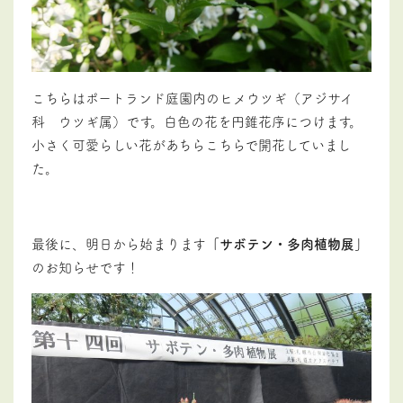
こちらはポートランド庭園内のヒメウツギ（アジサイ
科 ウツギ属）です。白色の花を円錐花序につけます。
小さく可愛らしい花があちらこちらで開花していまし
た。
最後に、明日から始まります
「サボテン・多肉植物展」
のお知らせです！