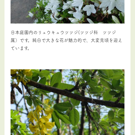
日本庭園内のリュウキュウツツジ(ツツジ科 ツツジ
属）です。純白で大きな花が魅力的で、大変見頃を迎え
ています。