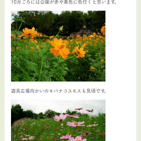
10月ごろには公園が赤や黄色に色付くと思います。
遊具広場向かいのキバナコスモスも見頃です。