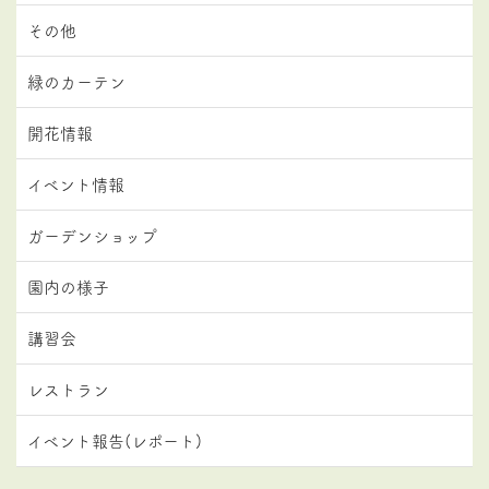
その他
緑のカーテン
開花情報
イベント情報
ガーデンショップ
園内の様子
講習会
レストラン
イベント報告(レポート)