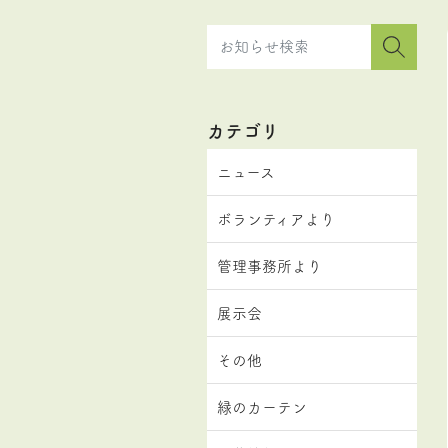
カテゴリ
ニュース
ボランティアより
管理事務所より
展示会
その他
緑のカーテン