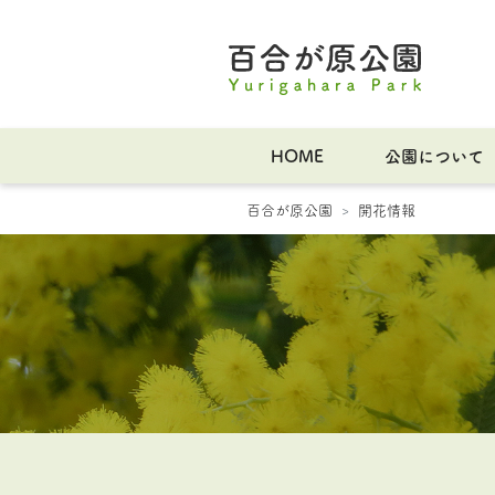
HOME
公園について
百合が原公園
開花情報