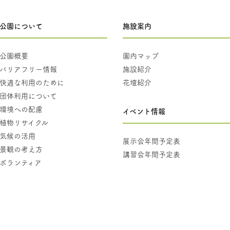
公園について
施設案内
公園概要
園内マップ
バリアフリー情報
施設紹介
快適な利用のために
花壇紹介
団体利用について
環境への配慮
イベント情報
植物リサイクル
気候の活用
展示会年間予定表
景観の考え方
講習会年間予定表
ボランティア