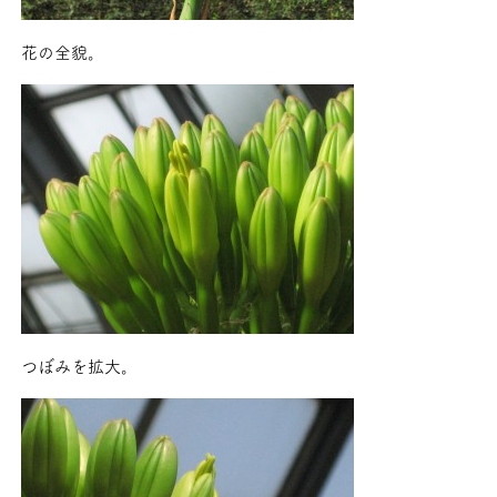
花の全貌。
つぼみを拡大。