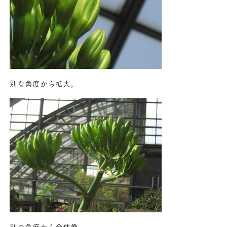
別な角度から拡大。
別の角度から全体像。