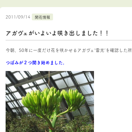
2011/09/14
開花情報
アガヴェがいよいよ咲き出しました！！
今朝、50年に一度だけ花を咲かせるアガヴェ‘雷光’を確認した
つぼみが２つ開き始めました。