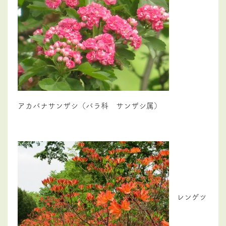
アカバナサンザシ（バラ科 サンザシ属）
レンゲツ