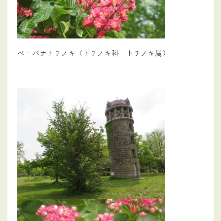
ベニバナトチノキ（トチノキ科 トチノキ属）