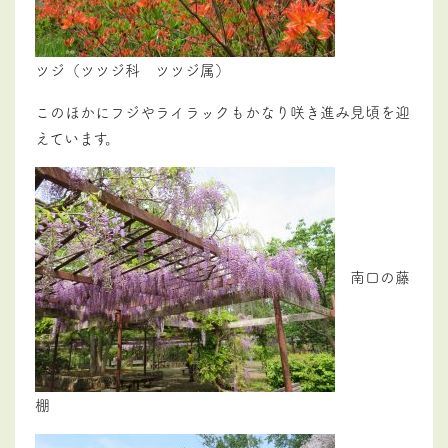
ツジ（ツツジ科 ツツジ属）
このほかにフジやライラックもかなり咲き進み見頃を迎
えています。
南口の藤
棚