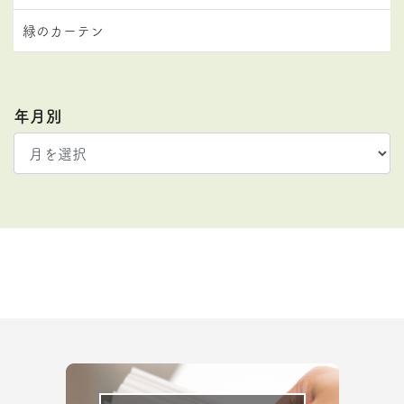
緑のカーテン
年月別