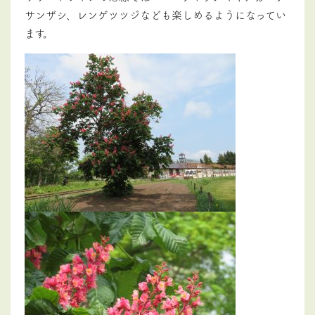
サンザシ、レンゲツツジなども楽しめるようになってい
ます。