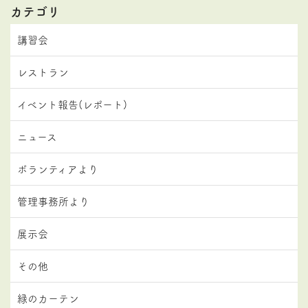
カテゴリ
講習会
レストラン
イベント報告(レポート)
ニュース
ボランティアより
管理事務所より
展示会
その他
緑のカーテン