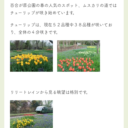
百合が原公園の春の人気のスポット、ムスカリの道では
チューリップが咲き始めています。
チューリップは、現在５２品種中３８品種が咲いてお
り、全体の４分咲きです。
リリートレインから見る眺望は格別です。