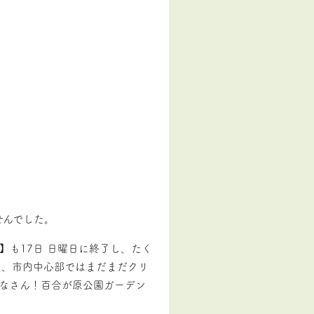
せんでした。
】も17日 日曜日に終了し、たく
に、市内中心部ではまだまだクリ
みなさん！百合が原公園ガーデン