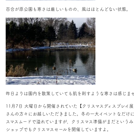
百合が原公園も寒さは厳しいものの、風はほとんどない状態。
昨日よりは園内を散策していても肌を刺すような寒さは感じま
11月7日 火曜日から開催されていた【クリスマスディスプレイ展
さんの方々にお越しいただきました。冬の一大イベントなだけ
スマスムードで溢れていますが、クリスマス準備がまだという
ショップでもクリスマスセールを開催していますよ。