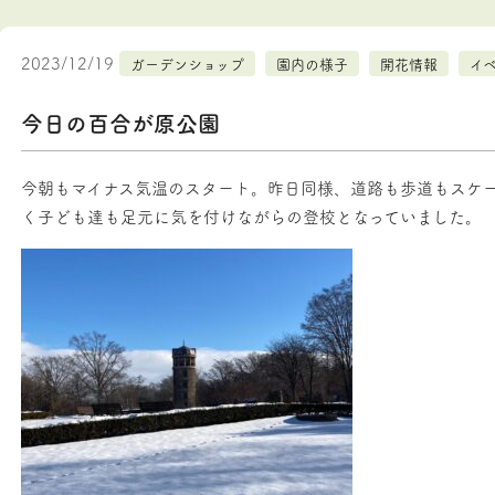
2023/12/19
ガーデンショップ
園内の様子
開花情報
イ
今日の百合が原公園
今朝もマイナス気温のスタート。昨日同様、道路も歩道もスケ
く子ども達も足元に気を付けながらの登校となっていました。