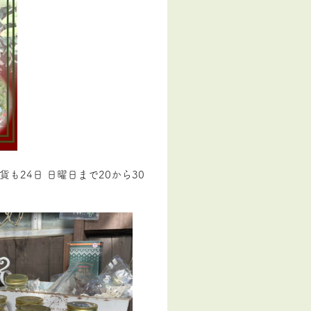
も24日 日曜日まで20から30