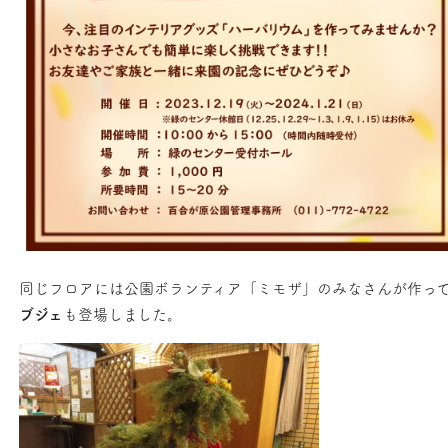
同じフロアには公園ボランティア「ミモザ」のみなさんが作っ
ブジェ
も登場しました。