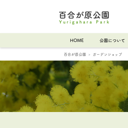
HOME
公園について
百合が原公園
ガーデンショップ