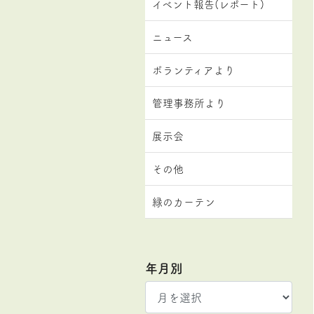
イベント報告(レポート)
ニュース
ボランティアより
管理事務所より
展示会
その他
緑のカーテン
年月別