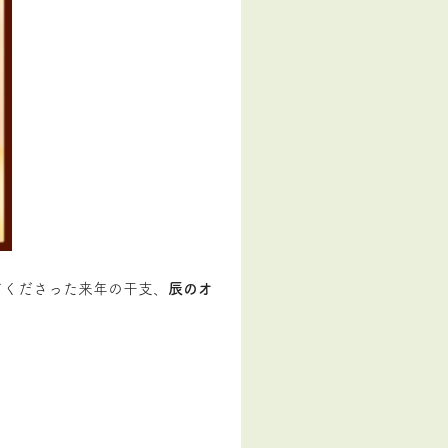
てくださった来年の干支、
辰のオ