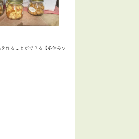
品を作ることができる【冬休みワ