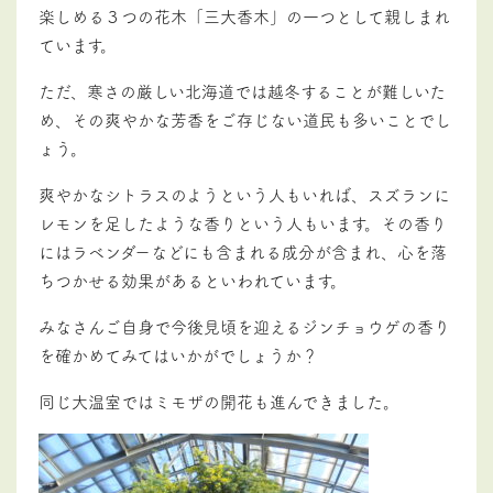
楽しめる３つの花木「三大香木」の一つとして親しまれ
ています。
ただ、寒さの厳しい北海道では越冬することが難しいた
め、その爽やかな芳香をご存じない道民も多いことでし
ょう。
爽やかなシトラスのようという人もいれば、スズランに
レモンを足したような香りという人もいます。その香り
には
ラベンダーなどにも含まれる成分が含まれ、心を落
ちつかせる効果があるといわれています。
みなさんご自身で今後見頃を迎えるジンチョウゲの香り
を確かめてみてはいかがでしょうか？
同じ大温室ではミモザの開花も進んできました。