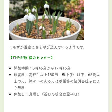
ミモザが温室に春を呼び込んでいるようです。
【百合が原 緑のセンター】
開館時間：8時45分から17時15分
観覧料：高校生以上150円 ※中学生以下、65歳以
上の方、障がいのある方は手帳等の証明書提示によ
り無料
休館日：月曜日（祝日の場合は翌平日）