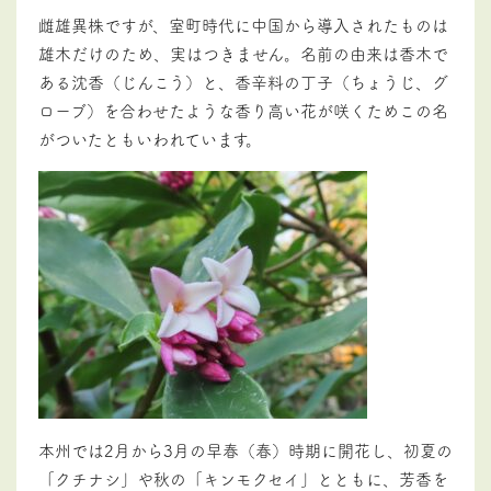
雌雄異株ですが、室町時代に中国から導入されたものは
雄木だけのため、実はつきません。名前の由来は香木で
ある沈香（じんこう）と、香辛料の丁子（ちょうじ、グ
ローブ）を合わせたような香り高い花が咲くためこの名
がついたともいわれています。
本州では2月から3月の早春（春）時期に開花し、初夏の
「クチナシ」や秋の「キンモクセイ」とともに、芳香を