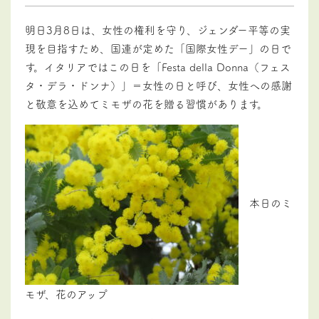
明日3月8日は、女性の権利を守り、ジェンダー平等の実
現を目指すため、国連が定めた「国際女性デー」の日で
す。イタリアではこの日を「Festa della Donna（フェス
タ・デラ・ドンナ）」＝女性の日と呼び、女性への感謝
と敬意を込めてミモザの花を贈る習慣があります。
本日のミ
モザ、花のアップ