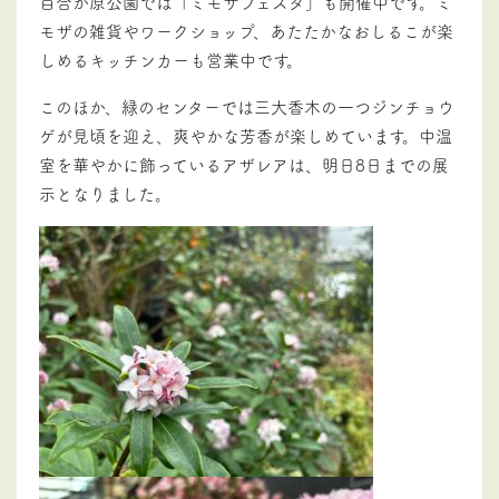
百合が原公園では「ミモザフェスタ」も開催中です。ミ
モザの雑貨やワークショップ、あたたかなおしるこが楽
しめるキッチンカーも営業中です。
このほか、緑のセンターでは三大香木の一つジンチョウ
ゲが見頃を迎え、爽やかな芳香が楽しめています。中温
室を華やかに飾っているアザレアは、明日8日までの展
示となりました。