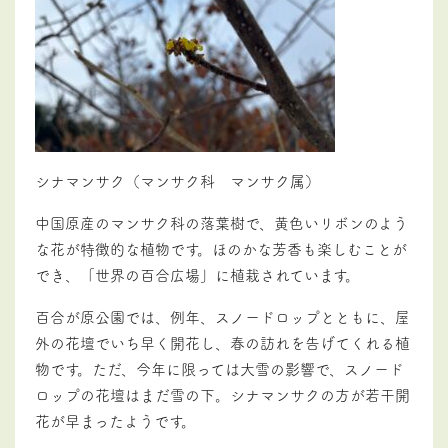
シナマンサク（マンサク科 マンサク属）
中国原産のマンサク科の落葉樹で、黄色いリボンのよう
な花が特徴的な植物です。ほのかな芳香も楽しむことが
でき、
「世界の百合広場」に植栽されています。
百合が原公園では、例年、スノードロップとともに、屋
外の花壇でいち早く開花し、春の訪れを告げてくれる植
物です。ただ、今年に限っては大雪の影響で、スノード
ロップの花壇はまだ雪の下。シナマンサクの方が若干開
花が早まったようです。