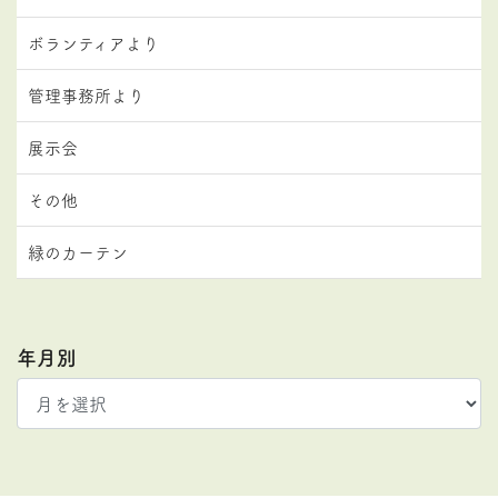
ボランティアより
管理事務所より
展示会
その他
緑のカーテン
年月別