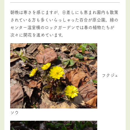
朝晩は寒さを感じますが、日差しにも恵まれ園内も散策
されている方も多くいらっしゃった百合が原公園。緑の
センター温室横のロックガーデンでは春の植物たちが
次々に開花を進めています。
フクジュ
ソウ