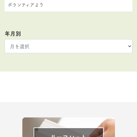
ボランティアより
年月別