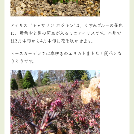
アイリス ‘キャサリン ホジキン’は、
くすみブルーの花色
に、黄色やと黒の斑点が入るミニアイリスです。本州で
は3月中旬から4月中旬に花を咲かせます。
ヒースガーデンでは春咲きのエリカもまもなく開花とな
りそうです。