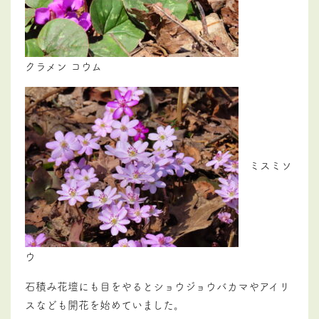
クラメン コウム
ミスミソ
ウ
石積み花壇にも目をやるとショウジョウバカマやアイリ
スなども開花を始めていました。