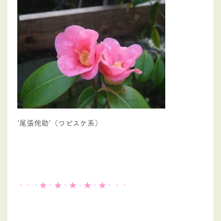
’尾張侘助’（ワビスケ系）
・・・★・★・★・★・★・・・