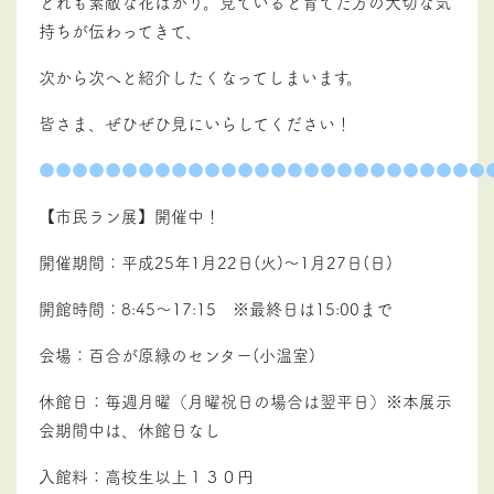
どれも素敵な花ばかり。見ていると育てた方の大切な気
持ちが伝わってきて、
次から次へと紹介したくなってしまいます。
皆さま、ぜひぜひ見にいらしてください！
●●●●●●●●●●●●●●●●●●●●●●●●●●●
【市民ラン展】開催中！
開催期間：平成25年1月22日(火)～1月27日(日)
開館時間：8:45～17:15 ※最終日は15:00まで
会場：百合が原緑のセンター(小温室)
休館日：毎週月曜（月曜祝日の場合は翌平日）※本展示
会期間中は、休館日なし
入館料：高校生以上１３０円