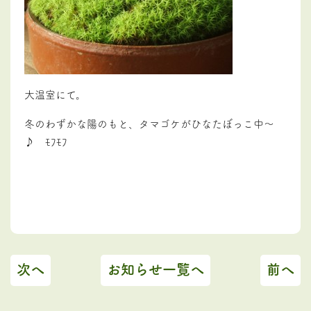
大温室にて。
冬のわずかな陽のもと、タマゴケがひなたぼっこ中～
♪ ﾓﾌﾓﾌ
次へ
お知らせ一覧へ
前へ