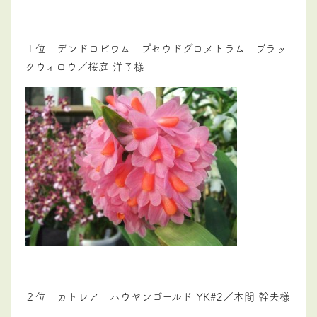
１位 デンドロビウム プセウドグロメトラム ブラッ
クウィロウ／桜庭 洋子様
２位 カトレア ハウヤンゴールド YK#2／本間 幹夫様