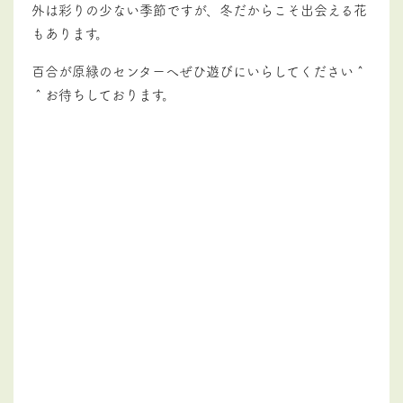
外は彩りの少ない季節ですが、冬だからこそ出会える花
もあります。
百合が原緑のセンターへぜひ遊びにいらしてください＾
＾お待ちしております。