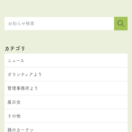
カテゴリ
ニュース
ボランティアより
管理事務所より
展示会
その他
緑のカーテン