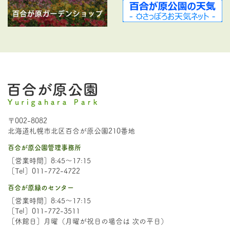
〒002-8082
北海道札幌市北区百合が原公園210番地
百合が原公園管理事務所
［営業時間］8:45～17:15
［Tel］011-772-4722
百合が原緑のセンター
［営業時間］8:45～17:15
［Tel］011-772-3511
［休館日］月曜（月曜が祝日の場合は 次の平日）