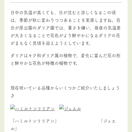
日中の気温が高くても、日が沈むと涼しくなるこの頃
は、季節が秋に変わりつつあることを実感しますね。百
合が原公園のダリア園では、暑さを嫌い、昼夜の気温差
が大きくなることで花色がより鮮やかになるダリアの花
がまもなく見頃を迎えようとしています。
ダリアはキク科ダリア属の植物で、変化に富んだ花の形
と鮮やかな花色が特徴の植物です。
現在咲いている品種からいくつかご紹介いたしましょう
♪
「ハミルトンリリアン」 「ジュエ
ル」