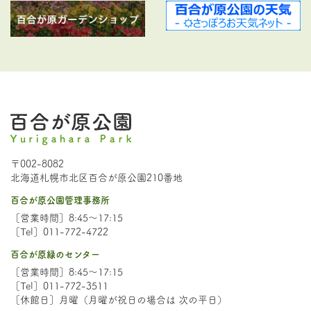
〒002-8082
北海道札幌市北区百合が原公園210番地
百合が原公園管理事務所
［営業時間］8:45～17:15
［Tel］011-772-4722
百合が原緑のセンター
［営業時間］8:45～17:15
［Tel］011-772-3511
［休館日］月曜（月曜が祝日の場合は 次の平日）