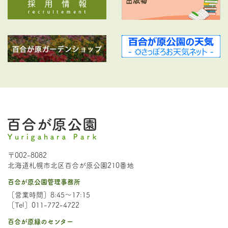
〒002-8082
北海道札幌市北区百合が原公園210番地
百合が原公園管理事務所
［営業時間］8:45～17:15
［Tel］011-772-4722
百合が原緑のセンター