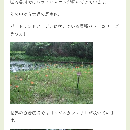
園内各所ではバラ・ハマナシが咲いてきています。
その中から世界の庭園内、
ポートランドガーデンに咲いている原種バラ「ロサ グ
ラウカ」
世界の百合広場では「エゾスカシユリ」が咲いていま
す。