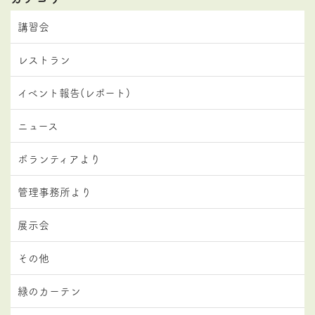
講習会
レストラン
イベント報告(レポート)
ニュース
ボランティアより
管理事務所より
展示会
その他
緑のカーテン