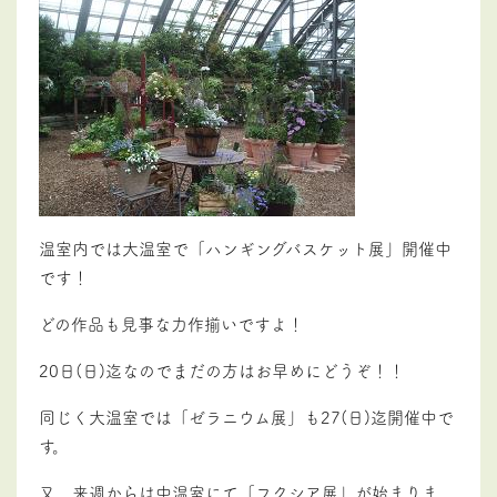
温室内では大温室で「ハンギングバスケット展」開催中
です！
どの作品も見事な力作揃いですよ！
20日(日)迄なのでまだの方はお早めにどうぞ！！
同じく大温室では「ゼラニウム展」も27(日)迄開催中で
す。
又、来週からは中温室にて「フクシア展」が始まりま