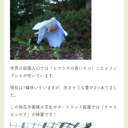
世界の庭園入口では「ヒマラヤの青いケシ」ことメコノ
プシスが咲いています。
現在は1輪咲いていますが、咲きそうな蕾が3つありまし
た。
この他花木園横の芝生やポートランド庭園では「テマリ
カンボク」が綺麗です！