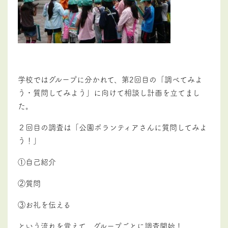
学校ではグループに分かれて、第2回目の「調べてみよ
う・質問してみよう」に向けて相談し計画を立てまし
た。
２回目の調査は「公園ボランティアさんに質問してみよ
う！」
①自己紹介
②質問
③お礼を伝える
という流れを覚えて、グループごとに調査開始！