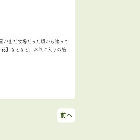
園がまだ牧場だった頃から建って
く花
】などなど。お気に入りの場
前へ