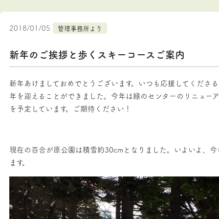
2018/01/05
管理事務所より
新年のご挨拶と歩くスキーコースご案内
新年あけましておめでとうございます。いつも応援してくださる
年を迎えることができました。今年は緑のセンターのリニューア
を予定しています。ご期待ください！
現在の百合が原公園は積雪約30cmとなりました。いよいよ、
ます。