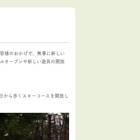
皆様のおかげで、無事に新しい
ルオープンや新しい遊具の開放
今日から歩くスキーコースを開放し