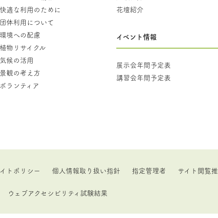
快適な利用のために
花壇紹介
団体利用について
環境への配慮
イベント情報
植物リサイクル
気候の活用
展示会年間予定表
景観の考え方
講習会年間予定表
ボランティア
イトポリシー
個人情報取り扱い指針
指定管理者
サイト閲覧
ウェブアクセシビリティ試験結果