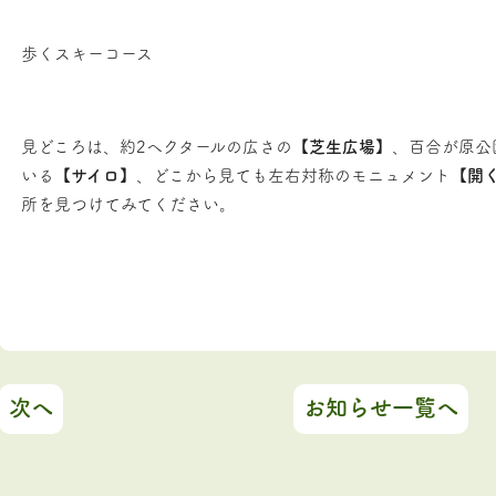
歩くスキーコース
見どころは、約2ヘクタールの広さの【
芝生広場
】、百合が原公
いる【
サイロ
】、どこから見ても左右対称のモニュメント【
開
所を見つけてみてください。
次へ
お知らせ一覧へ