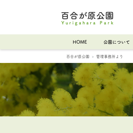
HOME
公園について
百合が原公園
管理事務所より