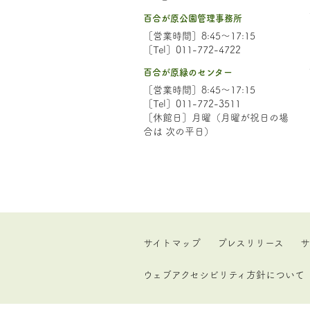
百合が原公園管理事務所
［営業時間］8:45～17:15
［Tel］011-772-4722
百合が原緑のセンター
［営業時間］8:45～17:15
［Tel］011-772-3511
［休館日］月曜（月曜が祝日の場
合は 次の平日）
サイトマップ
プレスリリース
サ
ウェブアクセシビリティ方針について