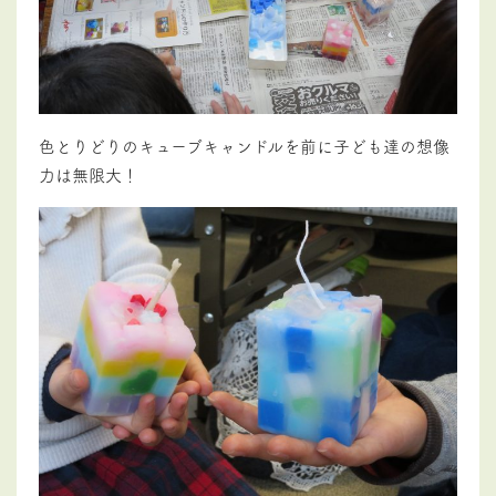
色とりどりのキューブキャンドルを前に子ども達の想像
力は無限大！