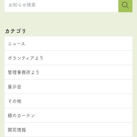
カテゴリ
ニュース
ボランティアより
管理事務所より
展示会
その他
緑のカーテン
開花情報