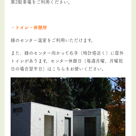
第
2
駐車場をご利用ください。
・トイレ・休憩所
緑のセンター温室をご利用いただけます。
また、緑のセンター向かって右手（時計塔近く）に屋外
トイレがあります。センター休館日（毎週月曜、月曜祝
日の場合翌平日）はこちらをお使いください。