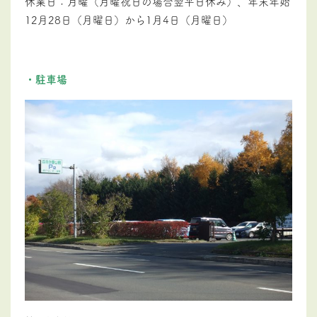
休業日：月曜（月曜祝日の場合翌平日休み）
、年末年始
12月28日（月曜日）
から
1月4日（月曜日）
・駐車場