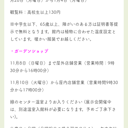
観覧料：高校生以上
130
円
※中学生以下、
65
歳以上、障がいのある方は証明書等提
示で無料となります。館内は植物に合わせた温度設定と
しています。暖かい服装でお越しください。
・ガーデンショップ
11月8日（日曜日）まで屋外店舗営業（営業時間：9時
30分から16時00分）
11月10日（火曜日）から屋内店舗営業（営業時間9時30
分から17時00分）
緑のセンター温室よりお入りください
(
展示会開催中
は、別途温室入館料が必要になります。予めご了承下さ
い
)
。