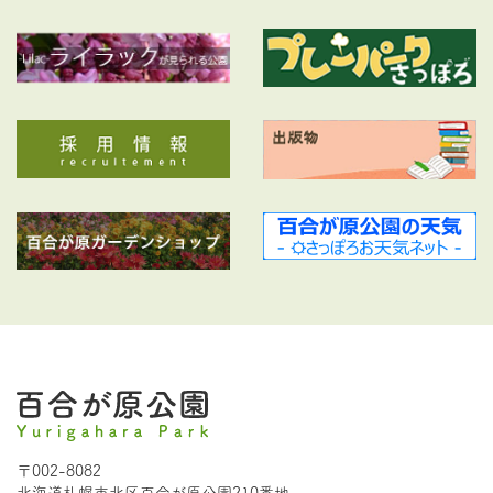
〒002-8082
北海道札幌市北区百合が原公園210番地