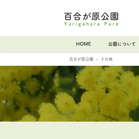
HOME
公園について
百合が原公園
その他