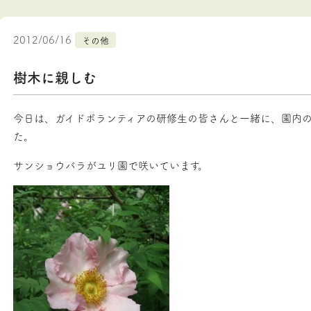
2012/06/16
その他
樹木に親しむ
今日は、ガイドボランティアの研修生の皆さんと一緒に、園内
た。
サンショウバラがユリ園で咲いています。