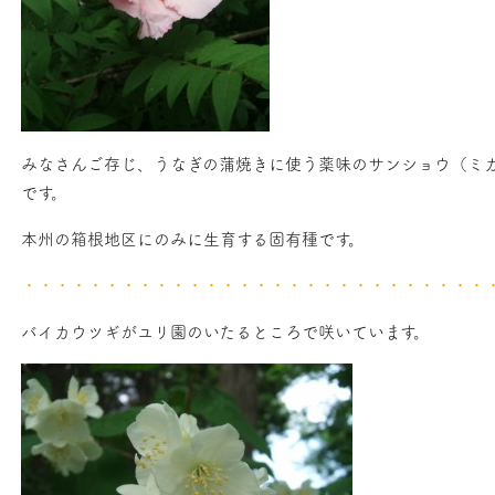
みなさんご存じ、うなぎの蒲焼きに使う薬味のサンショウ（ミ
です。
本州の箱根地区にのみに生育する固有種です。
・・・・・・・・・・・・・・・・・・・・・・・・・・・・
バイカウツギがユリ園のいたるところで咲いています。