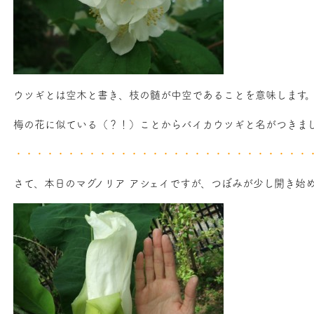
ウツギとは空木と書き、枝の髄が中空であることを意味します
梅の花に似ている（？！）ことからバイカウツギと名がつきま
・・・・・・・・・・・・・・・・・・・・・・・・・・・・
さて、本日のマグノリア アシェイですが、つぼみが少し開き始