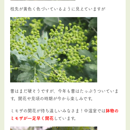
枝先が黄色く色づいているように見えていますが
蕾はまだ硬そうですが、今年も蕾はたっぷりついていま
す。開花や見頃の時期が今から楽しみです。
ミモザの開花が待ち遠しいみなさま！中温室では
鉢物の
ミモザが一足早く開花
しています。