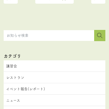
カテゴリ
講習会
レストラン
イベント報告(レポート)
ニュース