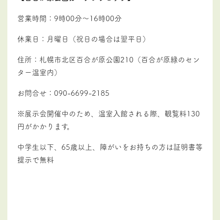
営業時間：9時00分～16時00分
休業日：月曜日（祝日の場合は翌平日）
住所：札幌市北区百合が原公園210（百合が原緑のセン
ター温室内）
お問合せ：090-6699-2185
※展示会開催中のため、温室入館される際、観覧料130
円がかかります。
中学生以下、65歳以上、障がいをお持ちの方は証明書等
提示で無料