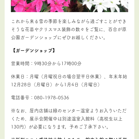
これから来る雪の季節を楽しみながら過ごすことができ
そうな花苗やクリスマス装飾の数々をご覧に、百合が原
公園ガーデンショップにぜひお越しください。
【ガーデンショップ】
営業時間：9時30分から17時00分
休業日：月曜（月曜祝日の場合翌平日休業）
、年末年始
12月28日（月曜日）
から
1月4日（月曜日）
電話番号：080-1978-0536
※なお、屋内店舗は緑のセンター温室よりお入りいただ
くため、展示会開催中は別途温室入館料（高校生以上
130円）が必要になります。予めご了承下さい。