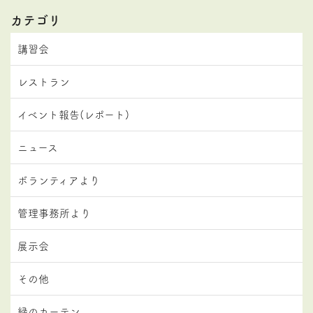
カテゴリ
講習会
レストラン
イベント報告(レポート)
ニュース
ボランティアより
管理事務所より
展示会
その他
緑のカーテン