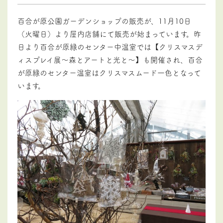
百合が原公園ガーデンショップの販売が、11月10日
（火曜日）より屋内店舗にて販売が始まっています。昨
日より百合が原緑のセンター中温室では【クリスマスデ
ィスプレイ展～森とアートと光と～】も開催され、百合
が原緑のセンター温室はクリスマスムード一色となって
います。