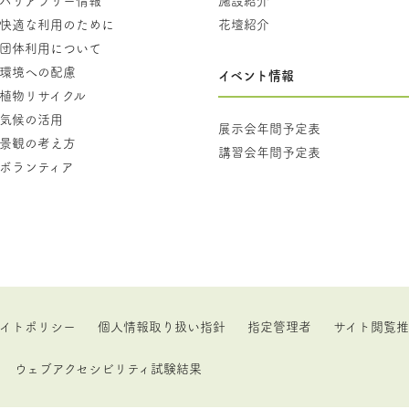
快適な利用のために
花壇紹介
団体利用について
環境への配慮
イベント情報
植物リサイクル
気候の活用
展示会年間予定表
景観の考え方
講習会年間予定表
ボランティア
イトポリシー
個人情報取り扱い指針
指定管理者
サイト閲覧
ウェブアクセシビリティ試験結果