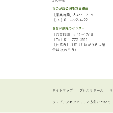
百合が原公園管理事務所
［営業時間］8:45～17:15
［Tel］011-772-4722
百合が原緑のセンター
［営業時間］8:45～17:15
［Tel］011-772-3511
［休館日］月曜（月曜が祝日の場
合は 次の平日）
サイトマップ
プレスリリース
サ
ウェブアクセシビリティ方針について