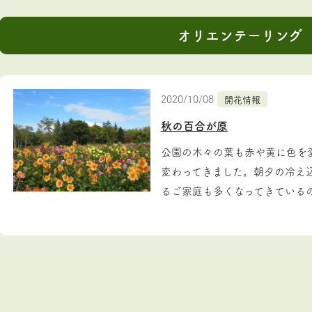
オリエンテーリング
2020/10/08
開花情報
秋の百合が原
公園の木々の葉も赤や黄に色を
変わってきました。朝夕の冷え
るご家庭も多くなってきているので