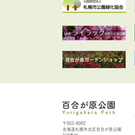
〒002-8082
北海道札幌市北区百合が原公園
210番地