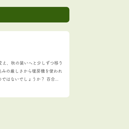
変え、秋の装いへと少しずつ移り
込みの厳しさから暖房機を使われ
はないでしょうか？ 百合...