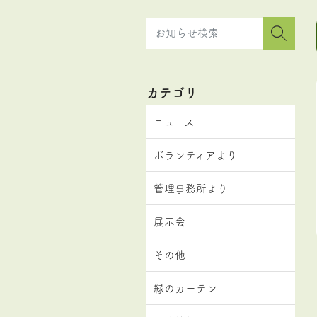
カテゴリ
ニュース
ボランティアより
管理事務所より
展示会
その他
緑のカーテン