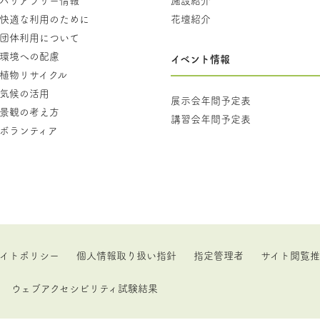
快適な利用のために
花壇紹介
団体利用について
環境への配慮
イベント情報
植物リサイクル
気候の活用
展示会年間予定表
景観の考え方
講習会年間予定表
ボランティア
イトポリシー
個人情報取り扱い指針
指定管理者
サイト閲覧
ウェブアクセシビリティ試験結果