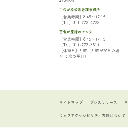
百合が原公園管理事務所
［営業時間］8:45～17:15
［Tel］011-772-4722
百合が原緑のセンター
［営業時間］8:45～17:15
［Tel］011-772-3511
［休館日］月曜（月曜が祝日の場
合は 次の平日）
サイトマップ
プレスリリース
サ
ウェブアクセシビリティ方針について