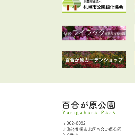
〒002-8082
北海道札幌市北区百合が原公園
210番地