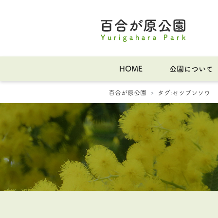
HOME
公園について
百合が原公園
タグ:
セツブンソウ