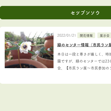
セツブンソウ
2022/01/21
開花情報
展示会
緑のセンター情報（市民ラン
本日は一段と寒さが厳しく、時
園ですが、緑のセンターでは2
会、【市民ラン展～市民参加のラ