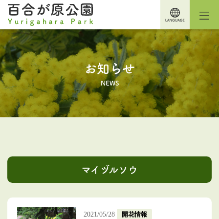
お知らせ
NEWS
マイヅルソウ
2021/05/28
開花情報