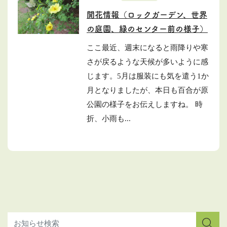
開花情報（ロックガーデン、世界
の庭園、緑のセンター前の様子）
ここ最近、週末になると雨降りや寒
さが戻るような天候が多いように感
じます。5月は服装にも気を遣う1か
月となりましたが、本日も百合が原
公園の様子をお伝えしますね。 時
折、小雨も...