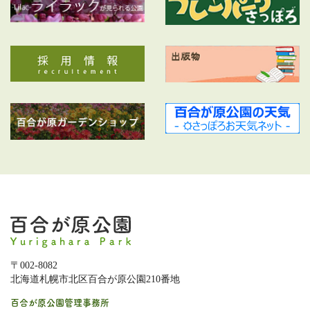
〒002-8082
北海道札幌市北区百合が原公園210番地
百合が原公園管理事務所