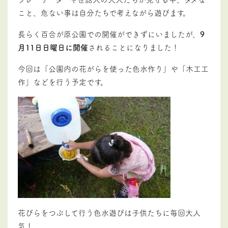
こと、危ない事は自分たちで考えながら遊びます。
長らく百合が原公園での開催ができずにいましたが、
9
月11日日曜日に開催
されることになりました！
今回は「公園内の花がらを使った色水作り」や「木工工
作」などを行う予定です。
花びらをつぶして行う色水遊びは子供たちに毎回大人
気！