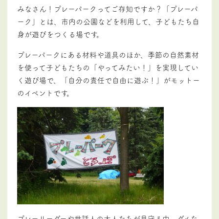
みなさん！プレーパークってご存知ですか？「プレーパ
ーク」とは、市内の公園などを利用して、子どもたち自
身が遊びをつくる場です。
プレーパークにある材料や道具のほか、季節の自然素材
を使って子どもたちの「やってみたい！」を実現してい
く遊び場で、「自分の責任で自由に遊ぶ！」がモットー
のイベントです。
プレーリーダーや世話人の大人たちが見守る中、ダメな