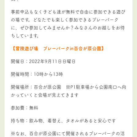
事前申込もなく子ども達が無料で自由に参加できる遊び
の場です。
どなたでも楽しく参加できるプレーパーク
に、ぜひ参加してみませんか？みなさんのお越しをお待
ちしています。
【冒険遊び場 プレーパークin百合が原公園】
開催日：2022年9月11日日曜日
開催時間：10時から13時
開催場所：百合が原公園 ※P1駐車場から公園南口へ向
かっていくと会場が見えてきます
参加費：無料
持ち物：飲み物、着替え、タオルがあると安心です
※なお、百合が原公園にて開催されるプレーパークの活